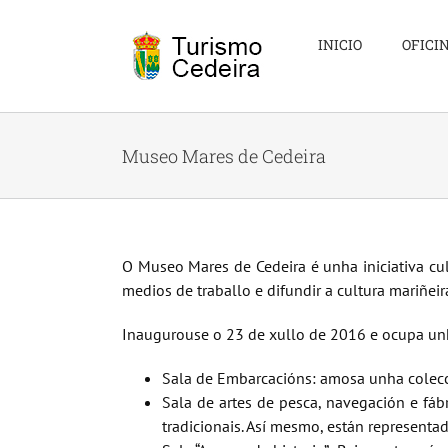
Skip
to
INICIO
OFICI
content
Museo Mares de Cedeira
O Museo Mares de Cedeira é unha iniciativa cu
medios de traballo e difundir a cultura mariñeir
Inaugurouse o 23 de xullo de 2016 e ocupa unha
Sala de Embarcacións: amosa unha colecci
Sala de artes de pesca, navegación e fábr
tradicionais. Así mesmo, están representad