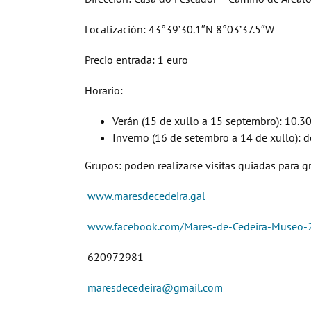
Localización: 43°39’30.1″N 8°03’37.5″W
Precio entrada: 1 euro
Horario:
Verán (15 de xullo a 15 septembro): 10.30 
Inverno (16 de setembro a 14 de xullo): d
Grupos: poden realizarse visitas guiadas para g
www.maresdecedeira.gal
www.facebook.com/Mares-de-Cedeira-Museo
620972981
maresdecedeira@gmail.com