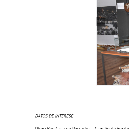
DATOS DE INTERESE
Dirección: Casa do Pescador – Camiño de Areal