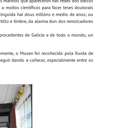
iles mariños que apareceron nas redes dos barcos
a moitos científicos para facer teses doutorais
tinguida hai dous millóns e medio de anos; ou
illo e timbre, da alarma dun dos remolcadores
procedentes de Galicia e de todo o mundo, un
ntemente, o Museo foi recoñecido pola Xunta de
seguir dando a coñecer, especialmente entre os