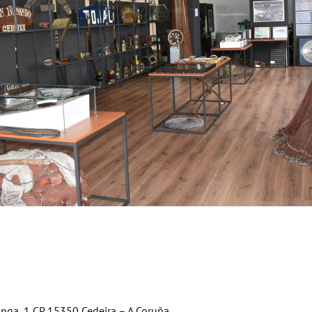
onga, 1 CP 15350 Cedeira – A Coruña