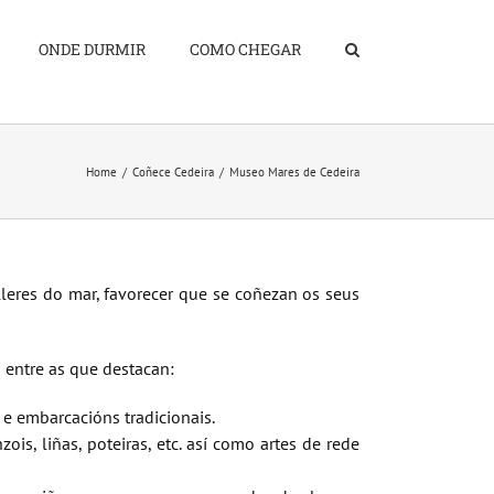
ONDE DURMIR
COMO CHEGAR
Home
Coñece Cedeira
Museo Mares de Cedeira
leres do mar, favorecer que se coñezan os seus
 entre as que destacan:
e embarcacións tradicionais.
is, liñas, poteiras, etc. así como artes de rede