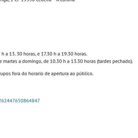
h a 13. 30 horas, e 17.30 h a 19.30 horas.
e martes a domingo, de 10.30 h a 13.30 horas (tardes pechado).
rupos fora do horario de apertura ao público.
-262447650864847