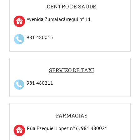
CENTRO DE SAÚDE
Avenida Zumalacárregui nº 11
981 480015
SERVIZO DE TAXI
981 480211
FARMACIAS
Rúa Ezequiel López nº 6, 981 480021