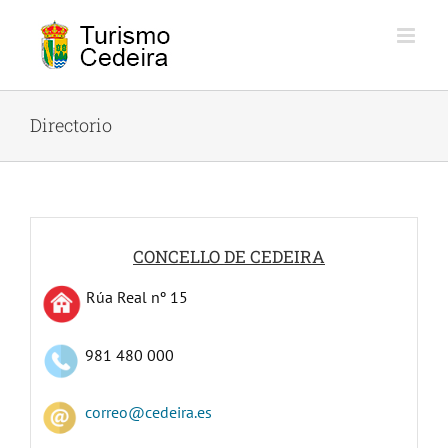
Skip
to
content
Directorio
CONCELLO DE CEDEIRA
Rúa Real nº 15
981 480 000
correo@cedeira.es