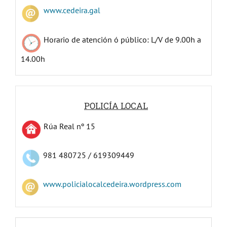
www.cedeira.gal
Horario de atención ó público: L/V de 9.00h a
14.00h
POLICÍA LOCAL
Rúa Real nº 15
981 480725 / 619309449
www.policialocalcedeira.wordpress.com