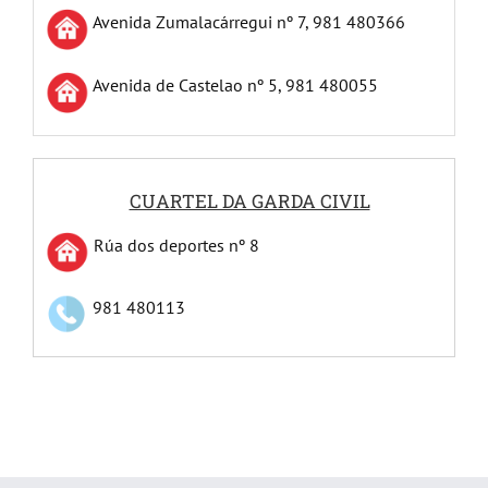
Avenida Zumalacárregui nº 7, 981 480366
Avenida de Castelao nº 5, 981 480055
CUARTEL DA GARDA CIVIL
Rúa dos deportes nº 8
981 480113