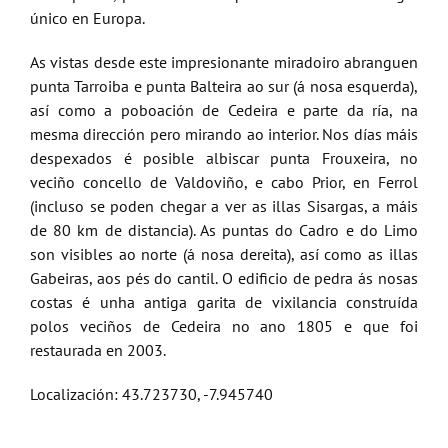
único en Europa.
As vistas desde este impresionante miradoiro abranguen
punta Tarroiba e punta Balteira ao sur (á nosa esquerda),
así como a poboación de Cedeira e parte da ría, na
mesma dirección pero mirando ao interior. Nos días máis
despexados é posible albiscar punta Frouxeira, no
veciño concello de Valdoviño, e cabo Prior, en Ferrol
(incluso se poden chegar a ver as illas Sisargas, a máis
de 80 km de distancia). As puntas do Cadro e do Limo
son visibles ao norte (á nosa dereita), así como as illas
Gabeiras, aos pés do cantil. O edificio de pedra ás nosas
costas é unha antiga garita de vixilancia construída
polos veciños de Cedeira no ano 1805 e que foi
restaurada en 2003.
Localización: 43.723730, -7.945740