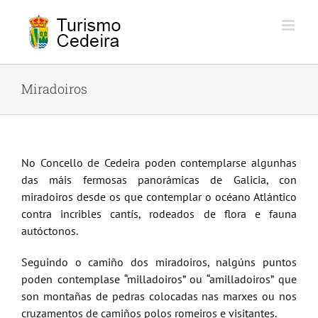
Skip
to
content
Miradoiros
No Concello de Cedeira poden contemplarse algunhas
das máis fermosas panorámicas de Galicia, con
miradoiros desde os que contemplar o océano Atlántico
contra incribles cantís, rodeados de flora e fauna
autóctonos.
Seguindo o camiño dos miradoiros, nalgúns puntos
poden contemplase “milladoiros” ou “amilladoiros” que
son montañas de pedras colocadas nas marxes ou nos
cruzamentos de camiños polos romeiros e visitantes.