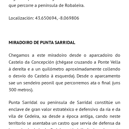
que percorre a península de Robaleira.
Localización: 43.650694, -8.069806
MIRADOIRO DE PUNTA SARRIDAL
Chegamos a este miradoiro desde o aparcadoiro do
Castelo da Concepción (chégase cruzando a Ponte Vella
á dereita e a un quilómetro aproximadamente collendo
o desvío do Castelo á esquerda). Desde o aparcamento
sae un sendeiro peonil que percorremos ata o final (uns
300 metros).
Punta Sarridal ou península de Sarridal constitúe un
enclave de gran valor estratéxico e defensivo da ría e da
vila de Cedeira, xa desde a época antiga, cando neste
territorio se asentaba un castro que servía de defensa da