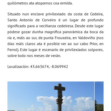
quilómetros ata atoparnos coa ermida.
Situado nun enclave privilexiado da costa de Cedeira,
Santo Antonio de Corveiro é un lugar de profundo
significado para a veciñanza cedeiresa. Desde este lugar
pódese gozar dunha magnífica panorámica da boca da
ría e, máis ao sur, de punta Frouxeira, en Valdoviño (nos
días máis claros ata é posible ver ao sur cabo Prior, en
Ferrol). Este lugar é escenario de privilexiados solpores,
sobre todo nos meses de verán.
Localización: 43.663674, -8.069942