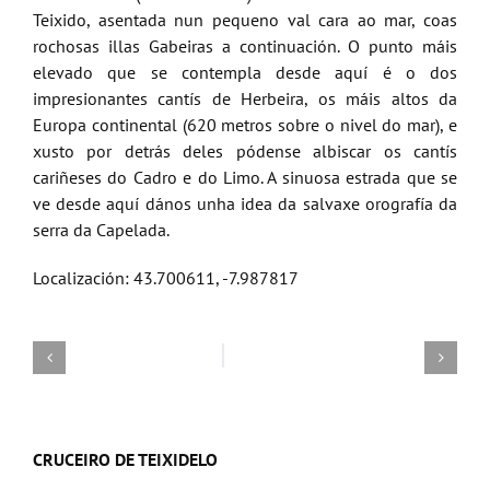
Teixido, asentada nun pequeno val cara ao mar, coas
rochosas illas Gabeiras a continuación. O punto máis
elevado que se contempla desde aquí é o dos
impresionantes cantís de Herbeira, os máis altos da
Europa continental (620 metros sobre o nivel do mar), e
xusto por detrás deles pódense albiscar os cantís
cariñeses do Cadro e do Limo. A sinuosa estrada que se
ve desde aquí dános unha idea da salvaxe orografía da
serra da Capelada.
Localización: 43.700611, -7.987817
CRUCEIRO DE TEIXIDELO