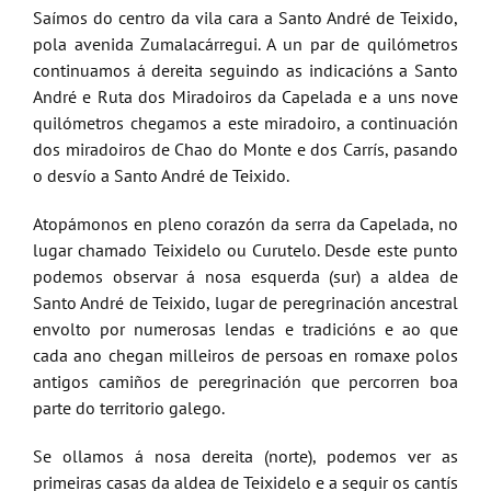
Saímos do centro da vila cara a Santo André de Teixido,
pola avenida Zumalacárregui. A un par de quilómetros
continuamos á dereita seguindo as indicacións a Santo
André e Ruta dos Miradoiros da Capelada e a uns nove
quilómetros chegamos a este miradoiro, a continuación
dos miradoiros de Chao do Monte e dos Carrís, pasando
o desvío a Santo André de Teixido.
Atopámonos en pleno corazón da serra da Capelada, no
lugar chamado Teixidelo ou Curutelo. Desde este punto
podemos observar á nosa esquerda (sur) a aldea de
Santo André de Teixido, lugar de peregrinación ancestral
envolto por numerosas lendas e tradicións e ao que
cada ano chegan milleiros de persoas en romaxe polos
antigos camiños de peregrinación que percorren boa
parte do territorio galego.
Se ollamos á nosa dereita (norte), podemos ver as
primeiras casas da aldea de Teixidelo e a seguir os cantís