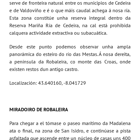
serve de fronteira natural entre os municipios de Cedeira
e de Valdoviño e é o que máis caudal achega á nosa ría.
Esta zona constitúe unha reserva integral dentro da
Reserva Mariña Ría de Cedeira, na cal está prohibida
calquera actividade extractiva ou subacuática.
Desde este punto podemos observar unha ampla
panorámica do esteiro do río das Mestas. Á nosa dereita,
a península da Robaleira, co monte das Croas, onde
existen restos dun antigo castro.
Localización: 43.640160, -8.041729
MIRADOIRO DE ROBALEIRA
Para chegar a el tómase o paseo marítimo da Madalena
ata o final, na zona de San Isidro, e continúase a pista
asfaltada que ascende entre un núcleo de casas uns 400