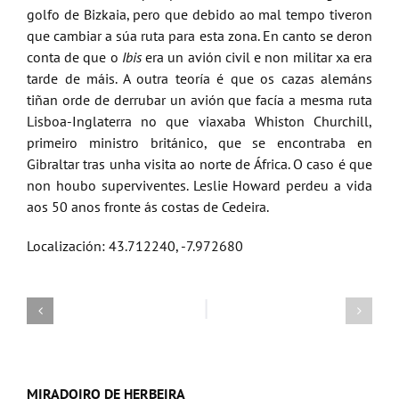
golfo de Bizkaia, pero que debido ao mal tempo tiveron
que cambiar a súa ruta para esta zona. En canto se deron
conta de que o
Ibis
era un avión civil e non militar xa era
tarde de máis. A outra teoría é que os cazas alemáns
tiñan orde de derrubar un avión que facía a mesma ruta
Lisboa-Inglaterra no que viaxaba Whiston Churchill,
primeiro ministro británico, que se encontraba en
Gibraltar tras unha visita ao norte de África. O caso é que
non houbo superviventes. Leslie Howard perdeu a vida
aos 50 anos fronte ás costas de Cedeira.
Localización: 43.712240, -7.972680
MIRADOIRO DE HERBEIRA