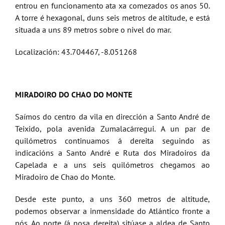
entrou en funcionamento ata xa comezados os anos 50.
A torre é hexagonal, duns seis metros de altitude, e está
situada a uns 89 metros sobre o nivel do mar.
Localización: 43.704467, -8.051268
MIRADOIRO DO CHAO DO MONTE
Saímos do centro da vila en dirección a Santo André de
Teixido, pola avenida Zumalacárregui. A un par de
quilómetros continuamos á dereita seguindo as
indicacións a Santo André e Ruta dos Miradoiros da
Capelada e a uns seis quilómetros chegamos ao
Miradoiro de Chao do Monte.
Desde este punto, a uns 360 metros de altitude,
podemos observar a inmensidade do Atlántico fronte a
nós. Ao norte (á nosa dereita) sitúase a aldea de Santo